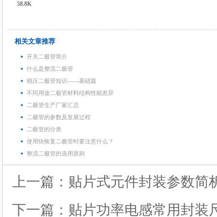
58.8K
相关文章推荐
开关二极管简介
什么是整流二极管
稳压二极管知识------基础篇
不同用途二极管材料结构性能差异
二极管生产厂家汇总
二极管的参数及发展过程
二极管的分类
使用快恢复二极管时要注意什么？
整流二极管的选用原则
上一篇：
贴片式元件封装参数简
下一篇：
贴片功率电感常用封装