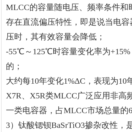
MLCC的容量随电压、频率条件和
存在直流偏压特性，即是说当电容
压时，其有效容量会降低；
-55℃～125℃时容量变化率为+1
的；
大约每10年变化1%ΔC，表现为10
X7R、X5R类MLCC广泛应用非
一类电容器，占MLCC市场总量的6
3）钛酸锶钡BaSrTiO3掺杂改性，是