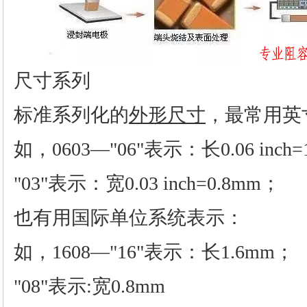
尺寸系列
标准系列化的
外形尺寸
，最常用英
如，0603—"06"表示：长0.06 inch=
"03"表示：宽0.03 inch=0.8mm；
也有用国际单位系统表示：
如，1608—"16"表示：长1.6mm；
"08"表示:宽0.8mm