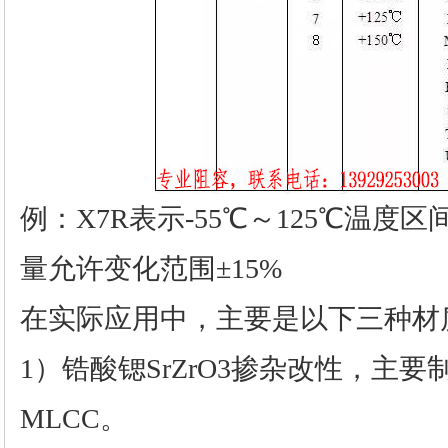
例：X7R表示-55℃～125℃温度区
量允许变化范围±15%
在实际应用中，主要是以下三种材
1）锆酸锶SrZrO3掺杂改性，主要
MLCC。