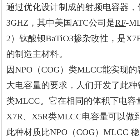
通过优化设计制成的
射频
电容器，
3GHZ，其中美国ATC公司是
RF
-
2）钛酸钡BaTiO3掺杂改性，是X7
的制造主材料。
因NPO（COG）类MLCC能实现
大电容量的要求，人们开发了此种钛
类MLCC。它在相同的体积下电容
X7R、X5R类MLCC电容量可以做
此种材质比NPO（COG）MLCC 