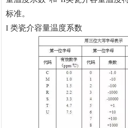
标准。
I 类瓷介容量温度系数