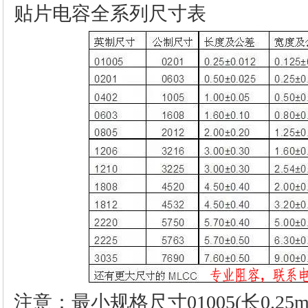
贴片电容全系列尺寸表
注意：最小规格尺寸01005(长0.25m